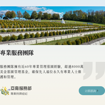
專業服務團隊
服務團隊擁有近60年專業管理墓園經驗，超過8000萬
美金墓園管理基金，確保先人福位永久有專業人士維
護和管理。
亞裔服務部
立即諮詢
專業持牌經紀