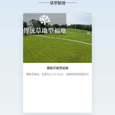
墓型類別
傳統草地型福地
傳統草地型福地
傳統型福地，長寬為3.5 Ft*10 Ft，美國的經典福地形式