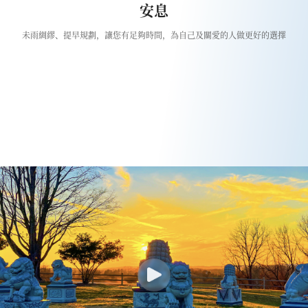
安息
未雨綢繆、提早規劃，讓您有足夠時間，為自己及關愛的人做更好的選擇