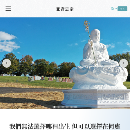
亚裔思亲
登入
我們無法選擇哪裡出生 但可以選擇在何處