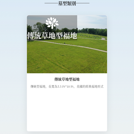
墓型類別
傳統草地型福地
傳統草地型福地
傳統型福地，長寬為3.5 Ft*10 Ft，美國的經典福地形式