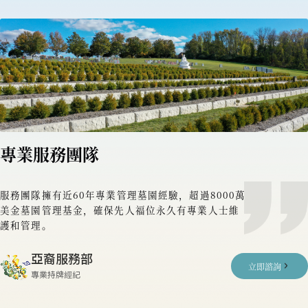
專業服務團隊
服務團隊擁有近60年專業管理墓園經驗，超過8000萬
美金墓園管理基金，確保先人福位永久有專業人士維
護和管理。
亞裔服務部
立即諮詢
專業持牌經紀