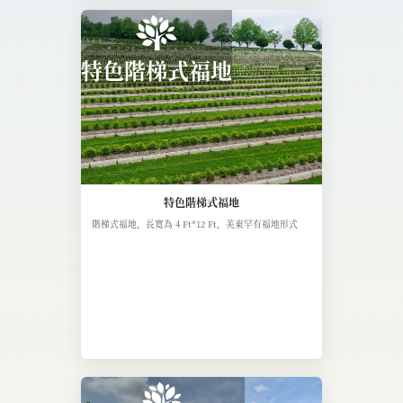
特色階梯式福地
特色階梯式福地
階梯式福地，長寬為 4 Ft*12 Ft，美東罕有福地形式