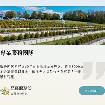
專業服務團隊
服務團隊擁有近60年專業管理墓園經驗，超過8000萬
美金墓園管理基金，確保先人福位永久有專業人士維
護和管理。
亞裔服務部
立即諮詢
專業持牌經紀