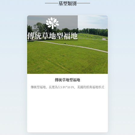
墓型類別
傳統草地型福地
傳統草地型福地
傳統型福地，長寬為3.5 Ft*10 Ft，美國的經典福地形式