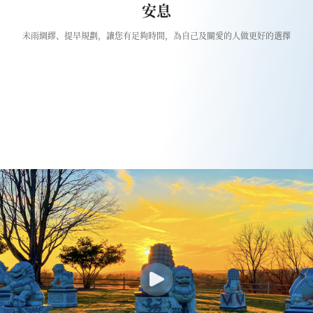
安息
未雨綢繆、提早規劃，讓您有足夠時間，為自己及關愛的人做更好的選擇