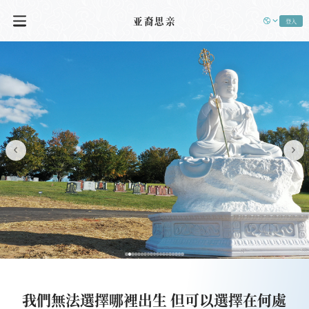
亚裔思亲
登入
我們無法選擇哪裡出生 但可以選擇在何處