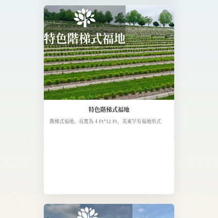
特色階梯式福地
特色階梯式福地
階梯式福地，長寬為 4 Ft*12 Ft，美東罕有福地形式