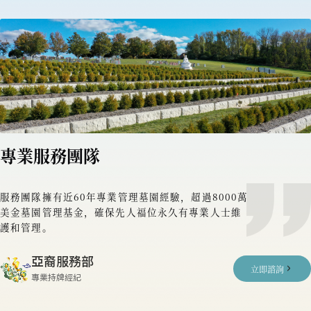
專業服務團隊
服務團隊擁有近60年專業管理墓園經驗，超過8000萬
美金墓園管理基金，確保先人福位永久有專業人士維
護和管理。
亞裔服務部
立即諮詢
專業持牌經紀