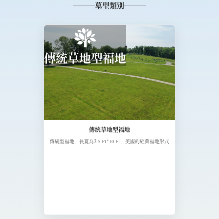
墓型類別
傳統草地型福地
傳統草地型福地
傳統型福地，長寬為3.5 Ft*10 Ft，美國的經典福地形式