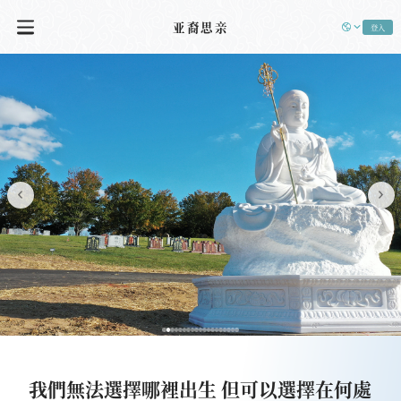
亚裔思亲
登入
我們無法選擇哪裡出生 但可以選擇在何處