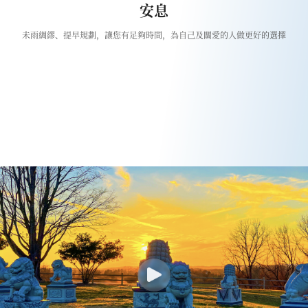
安息
未雨綢繆、提早規劃，讓您有足夠時間，為自己及關愛的人做更好的選擇