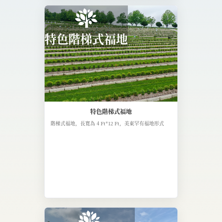
特色階梯式福地
特色階梯式福地
階梯式福地，長寬為 4 Ft*12 Ft，美東罕有福地形式